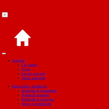
×
Azienda
Chi siamo
News
Lavora con noi
Storia aziendale
Pagamenti e spedizioni
Modalità di pagamento
Tempi di evasione
Modalità di consegna
Spese di spedizione