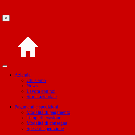
×
Azienda
Chi siamo
News
Lavora con noi
Storia aziendale
Pagamenti e spedizioni
Modalità di pagamento
Tempi di evasione
Modalità di consegna
Spese di spedizione