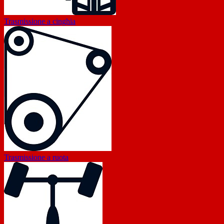
Trasmissione a cinghia
Trasmissione a ruota