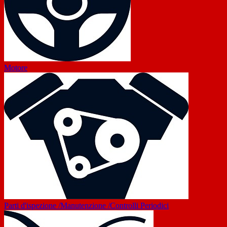
Motore
Parti d'ispezione /Manutenzione /Controlli Periodici