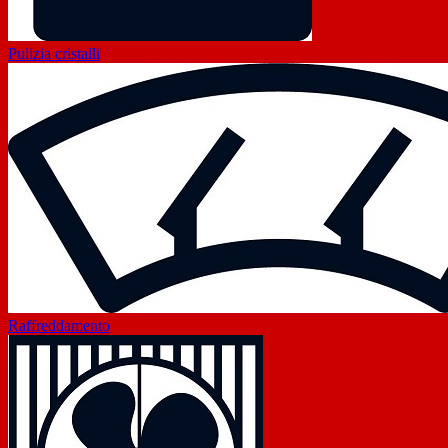
Pulizia cristalli
Raffreddamento