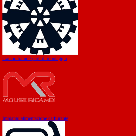
Gancio traino / parti di montaggio
Impianto alimentazione carburante