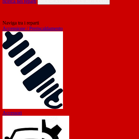
ricerca nei reparti
RICERCA PER CODICE ARTICOLO
Naviga tra i reparti
Accensione / Preriscaldamento
Accessori