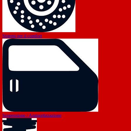
Sistemi per il comfort
Sospensione / Ammortizzazione