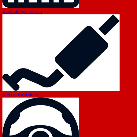
Impianto gas scarico
Meccanismo sterzo