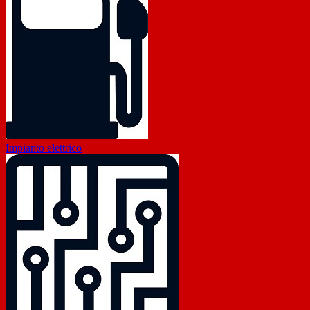
Impianto elettrico