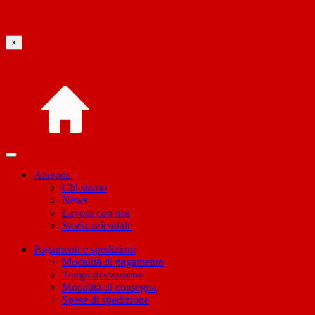
×
Azienda
Chi siamo
News
Lavora con noi
Storia aziendale
Pagamenti e spedizioni
Modalità di pagamento
Tempi di evasione
Modalità di consegna
Spese di spedizione