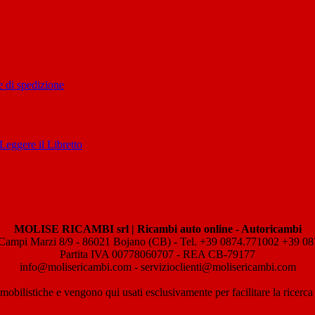
 di spedizione
Leggere il Libretto
MOLISE RICAMBI srl | Ricambi auto online - Autoricambi
Campi Marzi 8/9 - 86021 Bojano (CB) - Tel. +39 0874.771002 +39 0
Partita IVA 00778060707 - REA CB-79177
info@molisericambi.com - servizioclienti@molisericambi.com
mobilistiche e vengono qui usati esclusivamente per facilitare la ricerca d