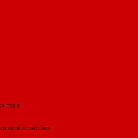
874 771039
ei veicoli ai nostri clienti