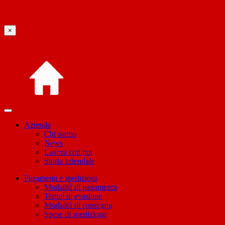
×
Azienda
Chi siamo
News
Lavora con noi
Storia aziendale
Pagamenti e spedizioni
Modalità di pagamento
Tempi di evasione
Modalità di consegna
Spese di spedizione