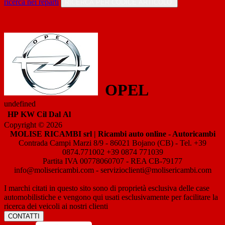
ricerca nei reparti
RICERCA PER CODICE ARTICOLO
OPEL
undefined
HP
KW
Cil
Dal
Al
Copyright © 2026
MOLISE RICAMBI srl | Ricambi auto online - Autoricambi
Contrada Campi Marzi 8/9 - 86021 Bojano (CB) - Tel. +39
0874.771002 +39 0874 771039
Partita IVA 00778060707 - REA CB-79177
info@molisericambi.com - servizioclienti@molisericambi.com
I marchi citati in questo sito sono di proprietà esclusiva delle case
automobilistiche e vengono qui usati esclusivamente per facilitare la
ricerca dei veicoli ai nostri clienti
CONTATTI