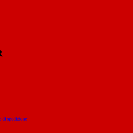
R
 di spedizione