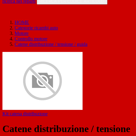
ricerca nei reparti
RICERCA PER CODICE ARTICOLO
HOME
Categorie ricambi auto
Motore
Controllo motore
Catene distribuzione / tensione / guida
Kit catena distribuzione
Catene distribuzione / tensione