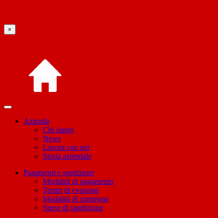
×
Azienda
Chi siamo
News
Lavora con noi
Storia aziendale
Pagamenti e spedizioni
Modalità di pagamento
Tempi di evasione
Modalità di consegna
Spese di spedizione