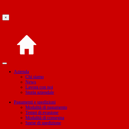
×
Azienda
Chi siamo
News
Lavora con noi
Storia aziendale
Pagamenti e spedizioni
Modalità di pagamento
Tempi di evasione
Modalità di consegna
Spese di spedizione