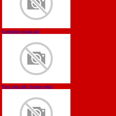
Correzione portata fari
Faro principale / Gruppo ottico