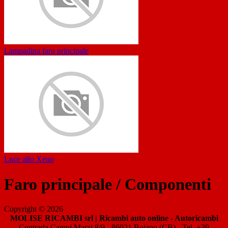
Lampadina faro principale
Luce allo Xeno
Faro principale / Componenti
Copyright © 2026
MOLISE RICAMBI srl | Ricambi auto online - Autoricambi
Contrada Campi Marzi 8/9 - 86021 Bojano (CB) - Tel. +39