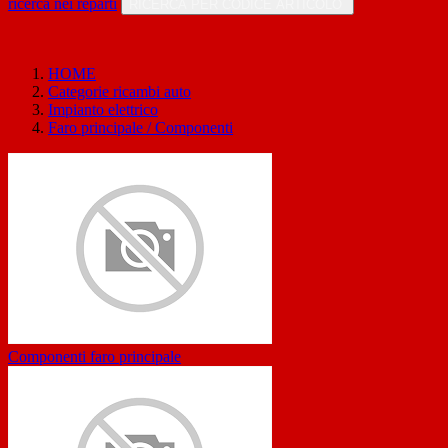
ricerca nei reparti
RICERCA PER CODICE ARTICOLO
HOME
Categorie ricambi auto
Impianto elettrico
Faro principale / Componenti
Componenti faro principale