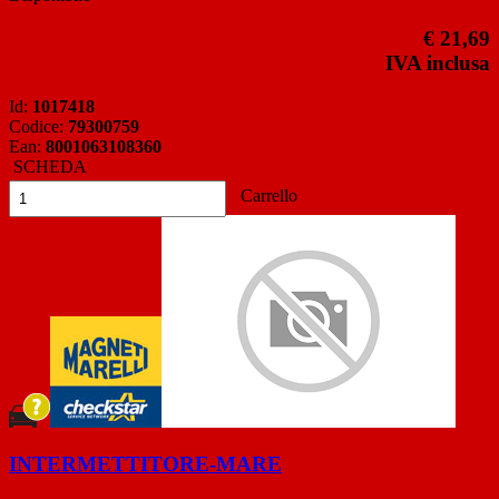
€ 21,69
IVA inclusa
Id:
1017418
Codice:
79300759
Ean:
8001063108360
SCHEDA
Carrello
INTERMETTITORE-MARE