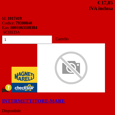
€ 17,85
IVA inclusa
Id:
1017419
Codice:
79300840
Ean:
8001063108384
SCHEDA
Carrello
INTERMETTITORE-MARE
Disponibile