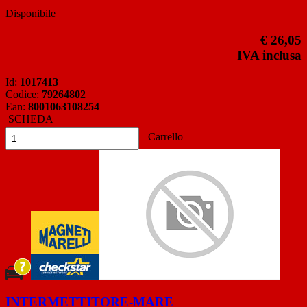
Disponibile
€ 26,05
IVA inclusa
Id:
1017413
Codice:
79264802
Ean:
8001063108254
SCHEDA
Carrello
INTERMETTITORE-MARE