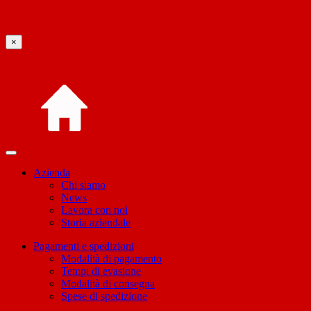
×
Azienda
Chi siamo
News
Lavora con noi
Storia aziendale
Pagamenti e spedizioni
Modalità di pagamento
Tempi di evasione
Modalità di consegna
Spese di spedizione