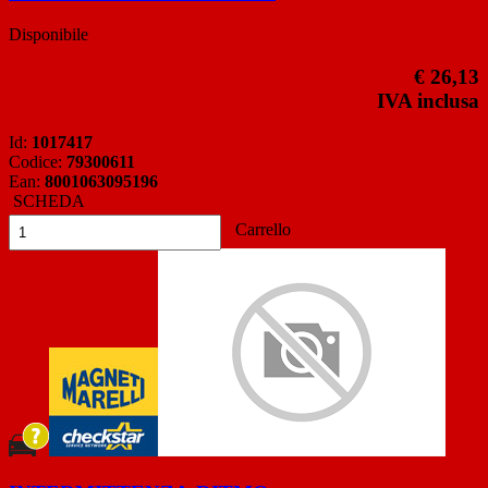
Disponibile
€ 26,13
IVA inclusa
Id:
1017417
Codice:
79300611
Ean:
8001063095196
SCHEDA
Carrello