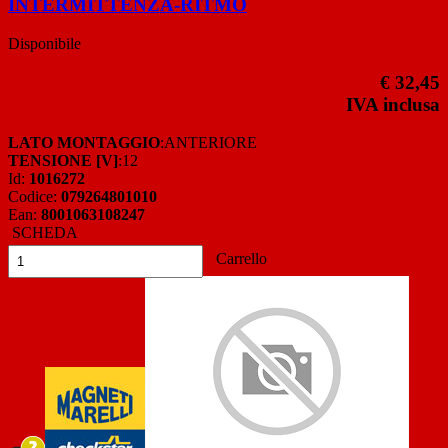
INTERMITTENZA-RITMO
Disponibile
€ 32,45
IVA inclusa
LATO MONTAGGIO
:ANTERIORE
TENSIONE [V]
:12
Id:
1016272
Codice:
079264801010
Ean:
8001063108247
SCHEDA
Carrello