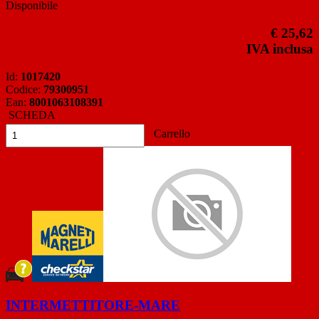
Disponibile
€ 25,62
IVA inclusa
Id:
1017420
Codice:
79300951
Ean:
8001063108391
SCHEDA
Carrello
INTERMETTITORE-MARE