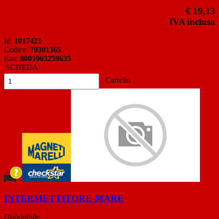
€ 19,13
IVA inclusa
Id:
1017421
Codice:
79301365
Ean:
8001063259635
SCHEDA
Carrello
INTERMETTITORE-MARE
Disponibile