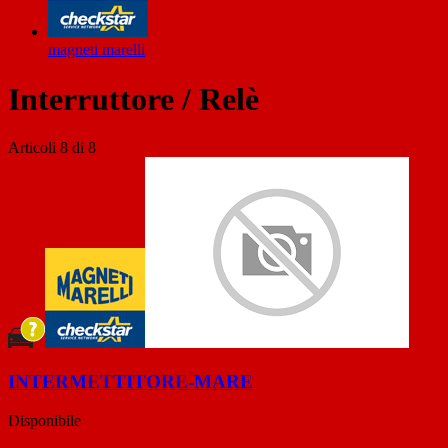
magneti marelli
Interruttore / Relè
Articoli
8
di
8
INTERMETTITORE-MARE
Disponibile