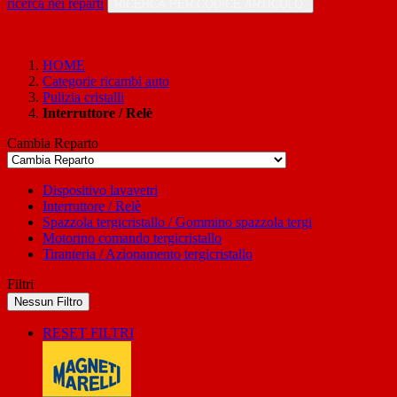
ricerca nei reparti
RICERCA PER CODICE ARTICOLO
HOME
Categorie ricambi auto
Pulizia cristalli
Interruttore / Relè
Cambia Reparto
Dispositivo lavavetri
Interruttore / Relè
Spazzola tergicristallo / Gommino spazzola tergi
Motorino comando tergicristallo
Tiranteria / Azionamento tergicristallo
Filtri
Nessun Filtro
RESET FILTRI