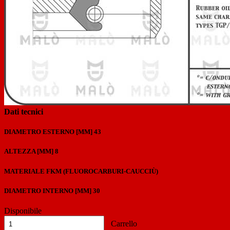
Previous
Next
Dati tecnici
DIAMETRO ESTERNO [MM]
43
ALTEZZA [MM]
8
MATERIALE
FKM (FLUOROCARBURI-CAUCCIÙ)
DIAMETRO INTERNO [MM]
30
Disponibile
Carrello