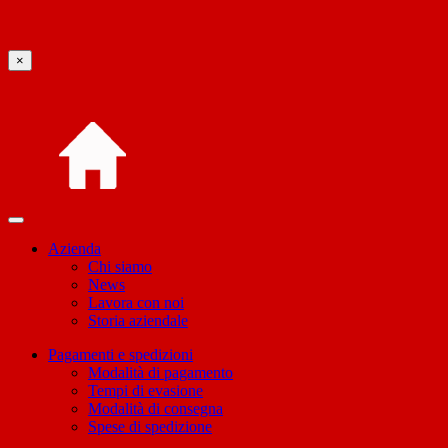
×
Azienda
Chi siamo
News
Lavora con noi
Storia aziendale
Pagamenti e spedizioni
Modalità di pagamento
Tempi di evasione
Modalità di consegna
Spese di spedizione