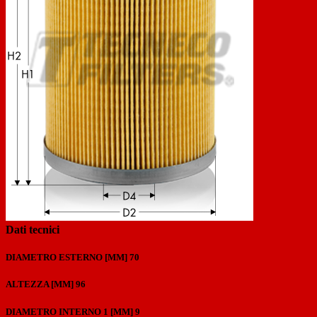
Previous
Next
Dati tecnici
DIAMETRO ESTERNO [MM]
70
ALTEZZA [MM]
96
DIAMETRO INTERNO 1 [MM]
9