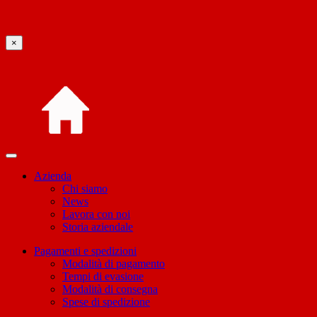
×
Azienda
Chi siamo
News
Lavora con noi
Storia aziendale
Pagamenti e spedizioni
Modalità di pagamento
Tempi di evasione
Modalità di consegna
Spese di spedizione