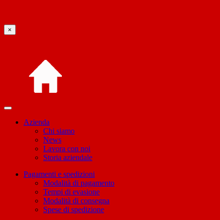
×
Azienda
Chi siamo
News
Lavora con noi
Storia aziendale
Pagamenti e spedizioni
Modalità di pagamento
Tempi di evasione
Modalità di consegna
Spese di spedizione