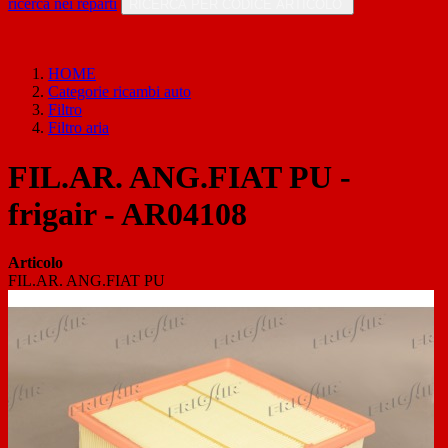
ricerca nei reparti
RICERCA PER CODICE ARTICOLO
HOME
Categorie ricambi auto
Filtro
Filtro aria
FIL.AR. ANG.FIAT PU -
frigair - AR04108
Articolo
FIL.AR. ANG.FIAT PU