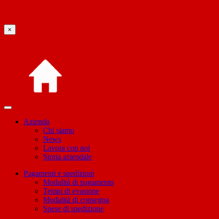
×
Azienda
Chi siamo
News
Lavora con noi
Storia aziendale
Pagamenti e spedizioni
Modalità di pagamento
Tempi di evasione
Modalità di consegna
Spese di spedizione