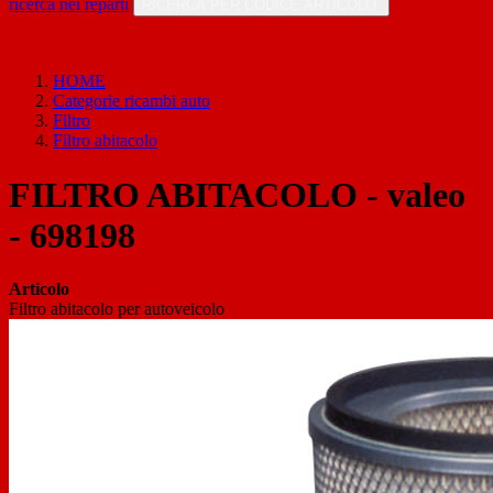
ricerca nei reparti
RICERCA PER CODICE ARTICOLO
HOME
Categorie ricambi auto
Filtro
Filtro abitacolo
FILTRO ABITACOLO - valeo
- 698198
Articolo
Filtro abitacolo per autoveicolo