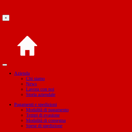
×
Azienda
Chi siamo
News
Lavora con noi
Storia aziendale
Pagamenti e spedizioni
Modalità di pagamento
Tempi di evasione
Modalità di consegna
Spese di spedizione