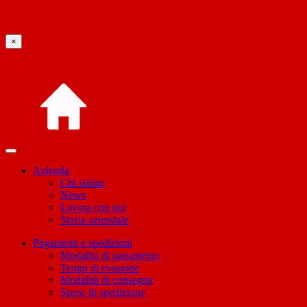
×
Azienda
Chi siamo
News
Lavora con noi
Storia aziendale
Pagamenti e spedizioni
Modalità di pagamento
Tempi di evasione
Modalità di consegna
Spese di spedizione