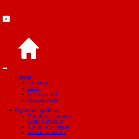
×
Azienda
Chi siamo
News
Lavora con noi
Storia aziendale
Pagamenti e spedizioni
Modalità di pagamento
Tempi di evasione
Modalità di consegna
Spese di spedizione