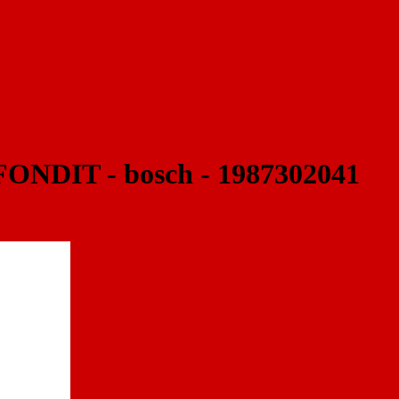
DIT - bosch - 1987302041