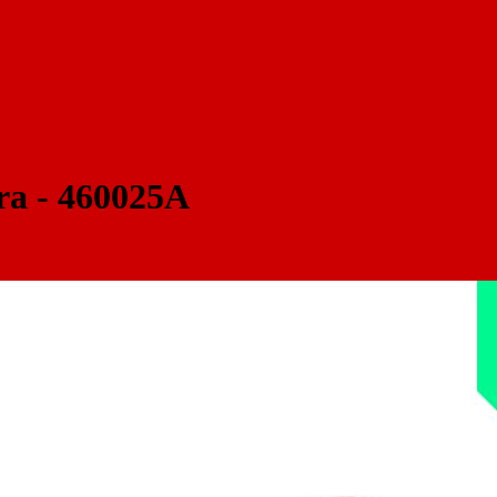
 - 460025A