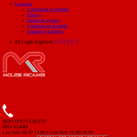
Garanzie
Condizioni di vendita
Privacy
Diritto di recesso
Garanzia sui prodotti
Leggere il Libretto
(0)
Login
Registrati
SERVIZIO CLIENTI
0874 014088
Lun-Sab: 08.30-13.00 e Lun-Ven: 15.00-19.30