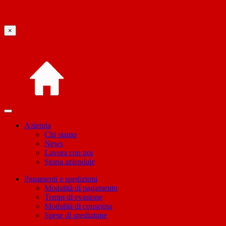
×
Azienda
Chi siamo
News
Lavora con noi
Storia aziendale
Pagamenti e spedizioni
Modalità di pagamento
Tempi di evasione
Modalità di consegna
Spese di spedizione