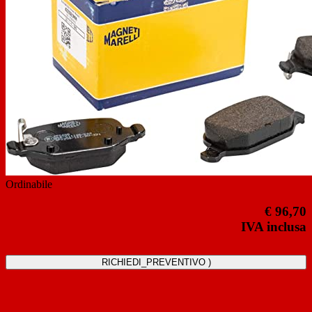
Previous
Next
Ordinabile
€ 96,70
IVA inclusa
RICHIEDI_PREVENTIVO )