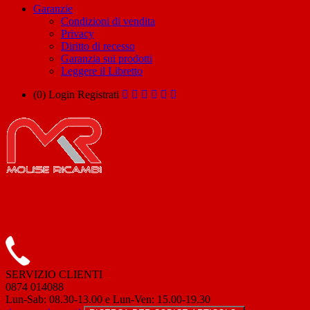
Garanzie
Condizioni di vendita
Privacy
Diritto di recesso
Garanzia sui prodotti
Leggere il Libretto
(0)
Login
Registrati
SERVIZIO CLIENTI
0874 014088
Lun-Sab: 08.30-13.00 e Lun-Ven: 15.00-19.30