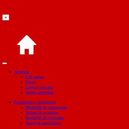
×
Azienda
Chi siamo
News
Lavora con noi
Storia aziendale
Pagamenti e spedizioni
Modalità di pagamento
Tempi di evasione
Modalità di consegna
Spese di spedizione