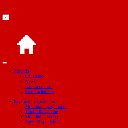
×
Azienda
Chi siamo
News
Lavora con noi
Storia aziendale
Pagamenti e spedizioni
Modalità di pagamento
Tempi di evasione
Modalità di consegna
Spese di spedizione