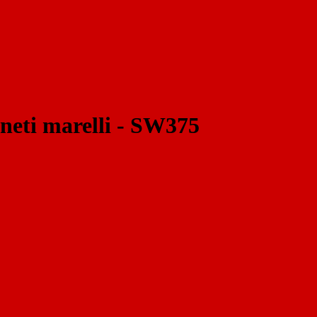
i marelli - SW375