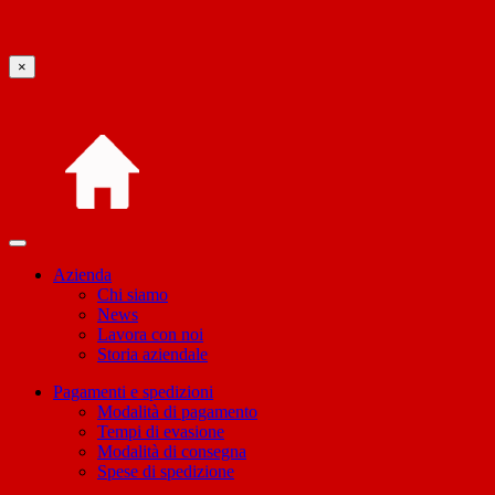
×
Azienda
Chi siamo
News
Lavora con noi
Storia aziendale
Pagamenti e spedizioni
Modalità di pagamento
Tempi di evasione
Modalità di consegna
Spese di spedizione