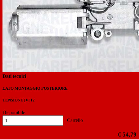
Previous
Next
Dati tecnici
LATO MONTAGGIO
POSTERIORE
TENSIONE [V]
12
Disponibile
Carrello
€ 54,79