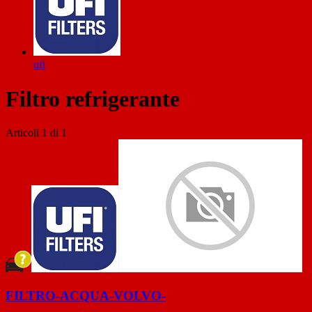
ufi
Filtro refrigerante
Articoli
1
di
1
FILTRO-ACQUA-VOLVO-