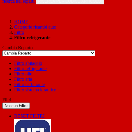
ricerca nei reparti
RICERCA PER CODICE ARTICOLO
HOME
Categorie ricambi auto
Filtro
Filtro refrigerante
Cambia Reparto
Filtro abitacolo
Filtro refrigerante
Filtro olio
Filtro aria
Filtro carburante
Filtro sistema idraulico
Filtri
Nessun Filtro
RESET FILTRI