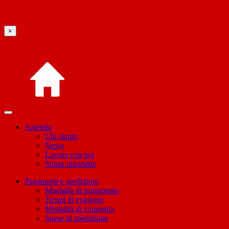
×
Azienda
Chi siamo
News
Lavora con noi
Storia aziendale
Pagamenti e spedizioni
Modalità di pagamento
Tempi di evasione
Modalità di consegna
Spese di spedizione