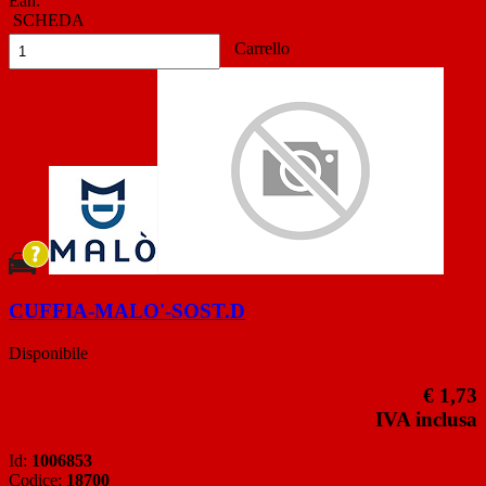
Ean:
SCHEDA
Carrello
CUFFIA-MALO'-SOST.D
Disponibile
€ 1,73
IVA inclusa
Id:
1006853
Codice:
18700