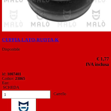
CUFFIA-LATO-RUOTA-K
Disponibile
€ 1,77
IVA inclusa
Id:
1007401
Codice:
23865
Ean:
SCHEDA
Carrello