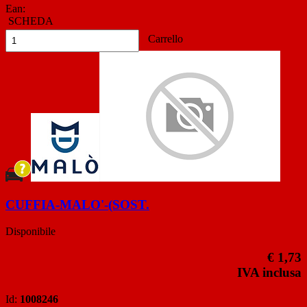
Ean:
SCHEDA
Carrello
CUFFIA-MALO'-(SOST.
Disponibile
€ 1,73
IVA inclusa
Id:
1008246