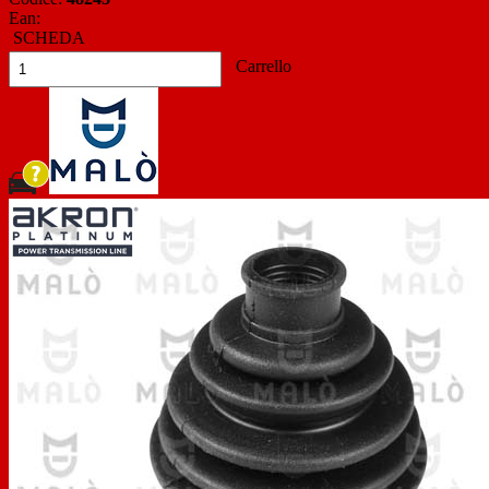
Ean:
SCHEDA
Carrello