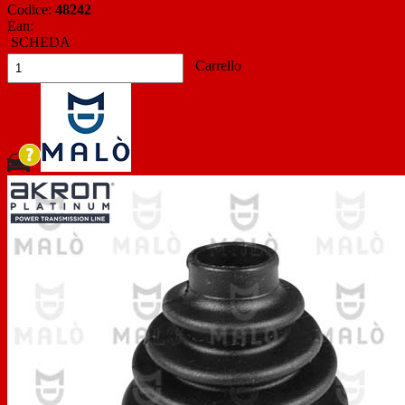
Codice:
48242
Ean:
SCHEDA
Carrello