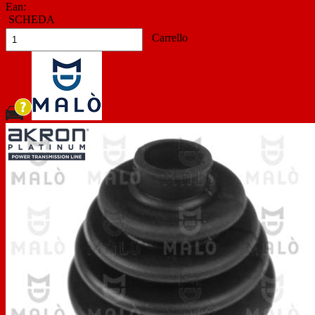
Ean:
SCHEDA
Carrello