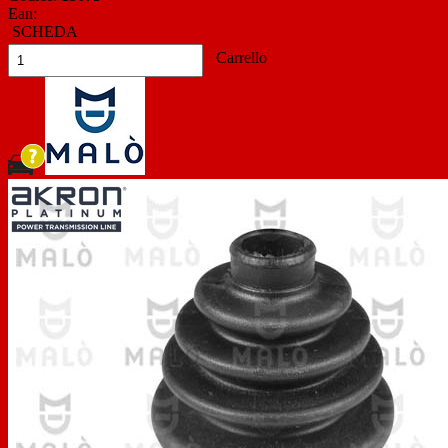
Ean:
SCHEDA
Carrello