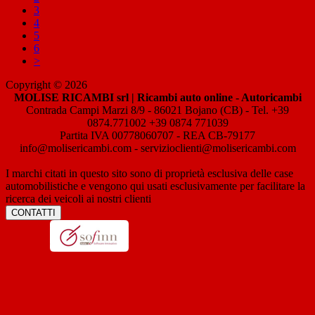
3
4
5
6
>
Copyright © 2026
MOLISE RICAMBI srl | Ricambi auto online - Autoricambi
Contrada Campi Marzi 8/9 - 86021 Bojano (CB) - Tel. +39
0874.771002 +39 0874 771039
Partita IVA 00778060707 - REA CB-79177
info@molisericambi.com - servizioclienti@molisericambi.com
I marchi citati in questo sito sono di proprietà esclusiva delle case
automobilistiche e vengono qui usati esclusivamente per facilitare la
ricerca dei veicoli ai nostri clienti
CONTATTI