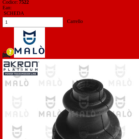
Codice:
7522
Ean:
SCHEDA
Carrello