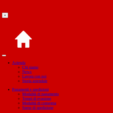
×
Azienda
Chi siamo
News
Lavora con noi
Storia aziendale
Pagamenti e spedizioni
Modalità di pagamento
Tempi di evasione
Modalità di consegna
Spese di spedizione