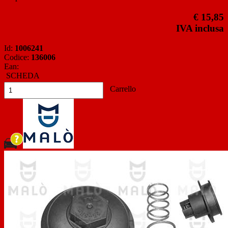
€ 15,85
IVA inclusa
Id:
1006241
Codice:
136006
Ean:
SCHEDA
Carrello