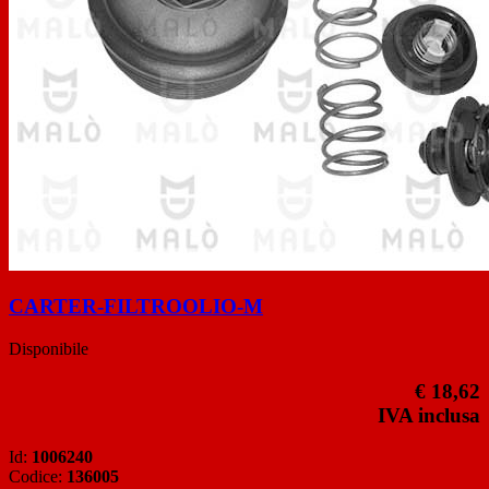
CARTER-FILTROOLIO-M
Disponibile
€ 18,62
IVA inclusa
Id:
1006240
Codice:
136005