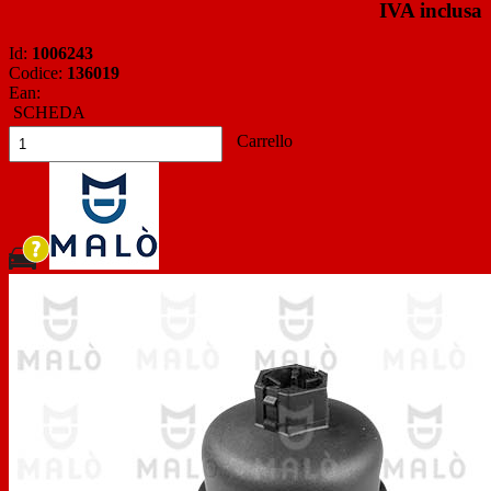
IVA inclusa
Id:
1006243
Codice:
136019
Ean:
SCHEDA
Carrello