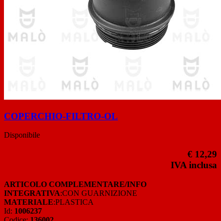
COPERCHIO-FILTRO-OL
Disponibile
€ 12,29
IVA inclusa
ARTICOLO COMPLEMENTARE/INFO
INTEGRATIVA
:CON GUARNIZIONE
MATERIALE
:PLASTICA
Id:
1006237
Codice:
136002