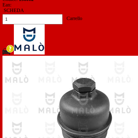
Ean:
SCHEDA
Carrello