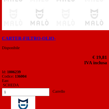
CARTER-FILTRO-OLIO-
Disponibile
€ 19,81
IVA inclusa
Id:
1006239
Codice:
136004
Ean:
SCHEDA
Carrello