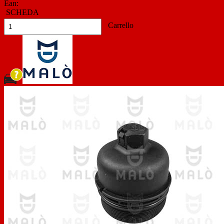
Ean:
SCHEDA
Carrello