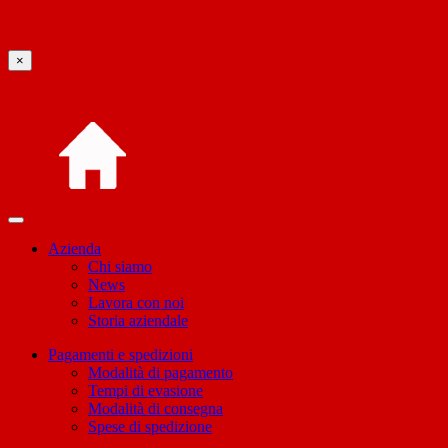
×
Azienda
Chi siamo
News
Lavora con noi
Storia aziendale
Pagamenti e spedizioni
Modalità di pagamento
Tempi di evasione
Modalità di consegna
Spese di spedizione