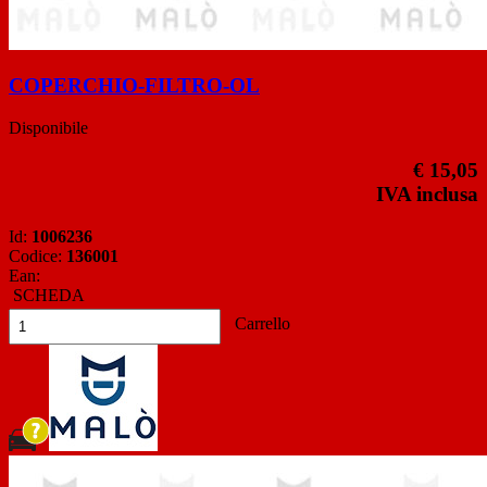
COPERCHIO-FILTRO-OL
Disponibile
€ 15,05
IVA inclusa
Id:
1006236
Codice:
136001
Ean:
SCHEDA
Carrello