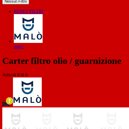
Nessun Filtro
RESET FILTRI
malo'
Carter filtro olio / guarnizione
Articoli
8
di
8