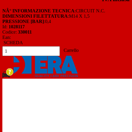
NÂ° INFORMAZIONE TECNICA
:CIRCUIT N.C.
DIMENSIONI FILETTATURA
:M14 X 1,5
PRESSIONE [BAR]
:0,4
Id:
1028117
Codice:
330011
Ean:
SCHEDA
Carrello