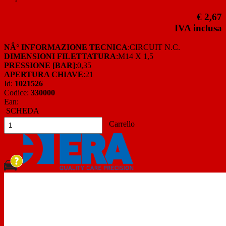
€ 2,67
IVA inclusa
NÂ° INFORMAZIONE TECNICA
:CIRCUIT N.C.
DIMENSIONI FILETTATURA
:M14 X 1,5
PRESSIONE [BAR]
:0,35
APERTURA CHIAVE
:21
Id:
1021526
Codice:
330000
Ean:
SCHEDA
Carrello