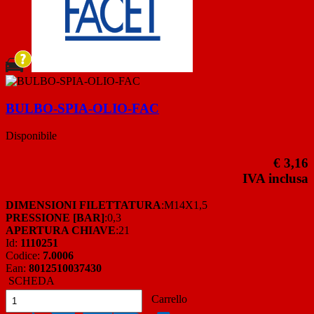
BULBO-SPIA-OLIO-FAC
Disponibile
€ 3,16
IVA inclusa
DIMENSIONI FILETTATURA
:M14X1,5
PRESSIONE [BAR]
:0,3
APERTURA CHIAVE
:21
Id:
1110251
Codice:
7.0006
Ean:
8012510037430
SCHEDA
Carrello