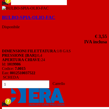
BULBO-SPIA-OLIO-FAC
Disponibile
€ 3,55
IVA inclusa
DIMENSIONI FILETTATURA
:1/8 GAS
PRESSIONE [BAR]
:0,4
APERTURA CHIAVE
:24
Id:
1019986
Codice:
7.0015
Ean:
8012510037522
SCHEDA
Carrello