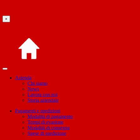
×
Azienda
Chi siamo
News
Lavora con noi
Storia aziendale
Pagamenti e spedizioni
Modalità di pagamento
Tempi di evasione
Modalità di consegna
Spese di spedizione