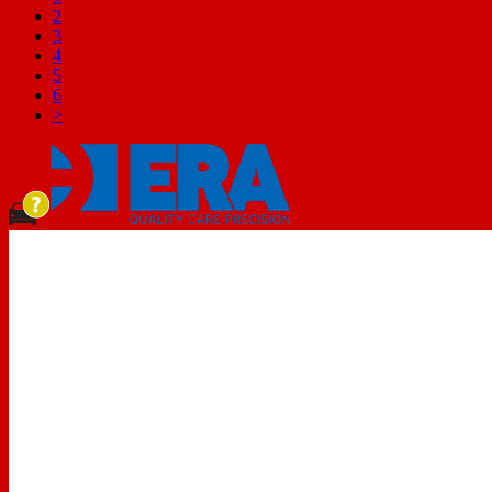
2
3
4
5
6
>