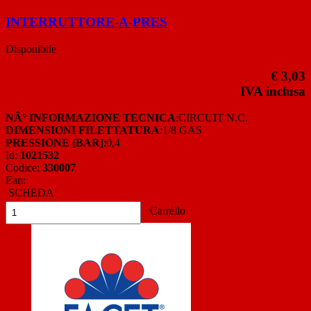
INTERRUTTORE-A-PRES
Disponibile
€ 3,03
IVA inclusa
NÂ° INFORMAZIONE TECNICA
:CIRCUIT N.C.
DIMENSIONI FILETTATURA
:1/8 GAS
PRESSIONE [BAR]
:0,4
Id:
1021532
Codice:
330007
Ean:
SCHEDA
Carrello