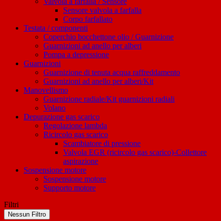
Valvola a farfalla / Sensore
Sensore valvola a farfalla
Corpo farfallato
Testata / componenti
Coperchio bocchettone olio / Guarnizione
Guarnizioni ad anello per alberi
Pompa a depressione
Guarnizioni
Guarnizione di tenuta acqua raffreddamento
Guarnizioni ad anello per alberi/Kit
Manovellismo
Guarnizione radiale/Kit guarnizioni radiali
Volano
Depurazione gas scarico
Regolazione lambda
Ricircolo gas scarico
Scambiatore di pressione
Valvola EGR (ricircolo gas scarico)-Collettore
aspirazione
Sospensione motore
Sospensione motore
Supporto motore
Filtri
Nessun Filtro