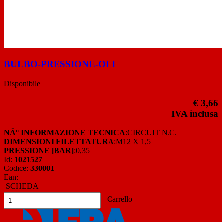
BULBO-PRESSIONE-OLI
Disponibile
€ 3,66
IVA inclusa
NÂ° INFORMAZIONE TECNICA
:CIRCUIT N.C.
DIMENSIONI FILETTATURA
:M12 X 1,5
PRESSIONE [BAR]
:0,35
Id:
1021527
Codice:
330001
Ean:
SCHEDA
Carrello