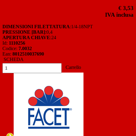
€ 3,53
IVA inclusa
DIMENSIONI FILETTATURA
:1/4-18NPT
PRESSIONE [BAR]
:0,4
APERTURA CHIAVE
:24
Id:
1110256
Codice:
7.0032
Ean:
8012510037690
SCHEDA
Carrello