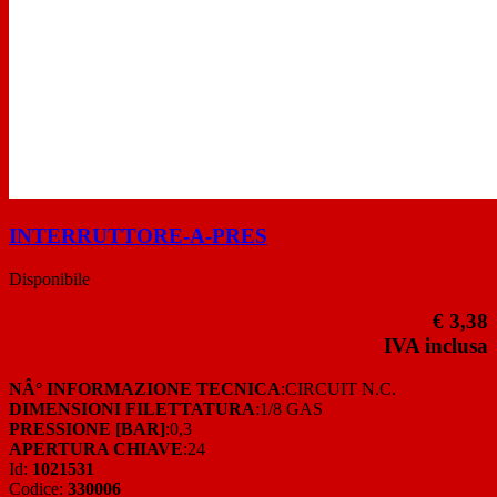
INTERRUTTORE-A-PRES
Disponibile
€ 3,38
IVA inclusa
NÂ° INFORMAZIONE TECNICA
:CIRCUIT N.C.
DIMENSIONI FILETTATURA
:1/8 GAS
PRESSIONE [BAR]
:0,3
APERTURA CHIAVE
:24
Id:
1021531
Codice:
330006