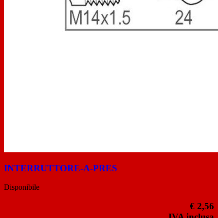
INTERRUTTORE-A-PRES
Disponibile
€ 2,56
IVA inclusa