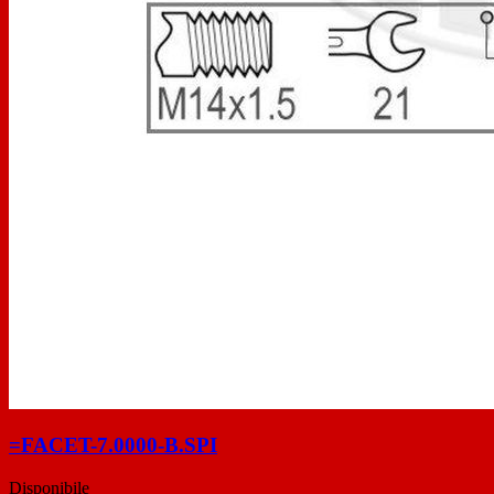
=FACET-7.0000-B.SPI
Disponibile