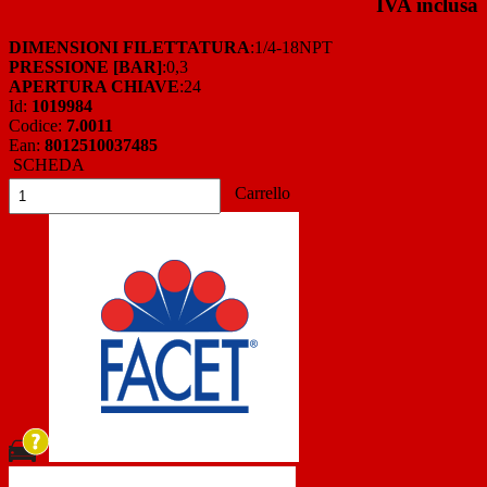
IVA inclusa
DIMENSIONI FILETTATURA
:1/4-18NPT
PRESSIONE [BAR]
:0,3
APERTURA CHIAVE
:24
Id:
1019984
Codice:
7.0011
Ean:
8012510037485
SCHEDA
Carrello