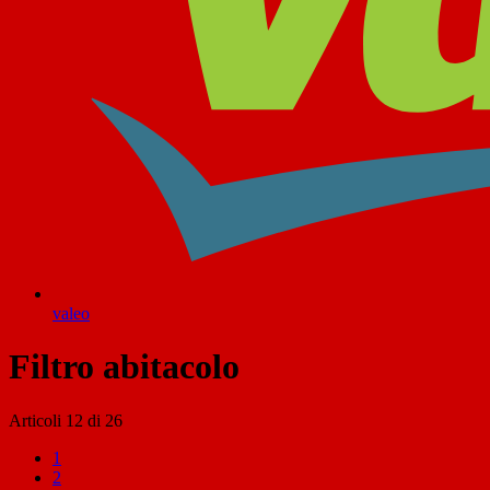
valeo
Filtro abitacolo
Articoli
12
di
26
1
2