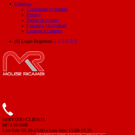
Garanzie
Condizioni di vendita
Privacy
Diritto di recesso
Garanzia sui prodotti
Leggere il Libretto
(0)
Login
Registrati
SERVIZIO CLIENTI
0874 014088
Lun-Sab: 08.30-13.00 e Lun-Ven: 15.00-19.30