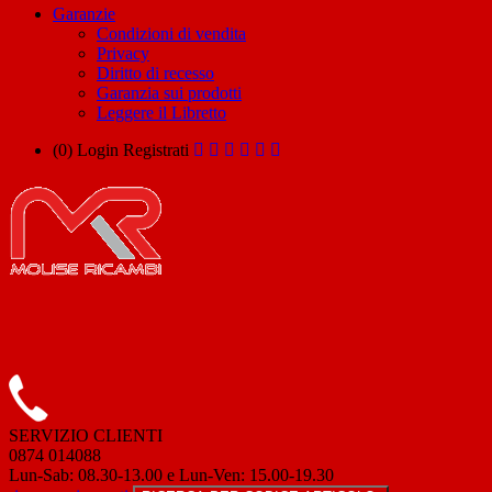
Garanzie
Condizioni di vendita
Privacy
Diritto di recesso
Garanzia sui prodotti
Leggere il Libretto
(0)
Login
Registrati
SERVIZIO CLIENTI
0874 014088
Lun-Sab: 08.30-13.00 e Lun-Ven: 15.00-19.30