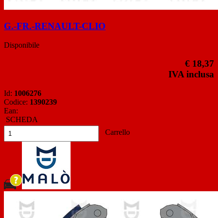
G.-FR.-RENAULT-CLIO
Disponibile
€ 18,37
IVA inclusa
Id:
1006276
Codice:
1390239
Ean:
SCHEDA
Carrello