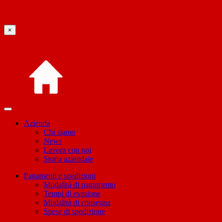
×
Azienda
Chi siamo
News
Lavora con noi
Storia aziendale
Pagamenti e spedizioni
Modalità di pagamento
Tempi di evasione
Modalità di consegna
Spese di spedizione