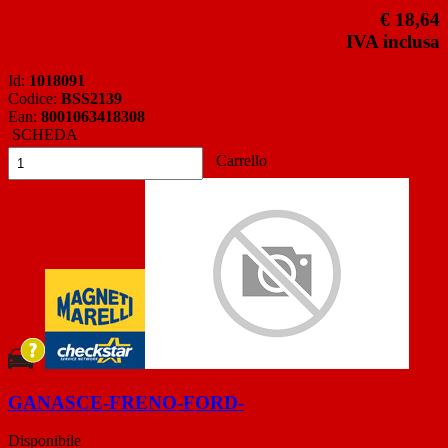
€ 18,64
IVA inclusa
Id:
1018091
Codice:
BSS2139
Ean:
8001063418308
SCHEDA
Carrello
GANASCE-FRENO-FORD-
Disponibile