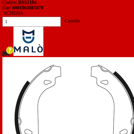
Codice:
BSS2184
Ean:
8001063065878
SCHEDA
Carrello