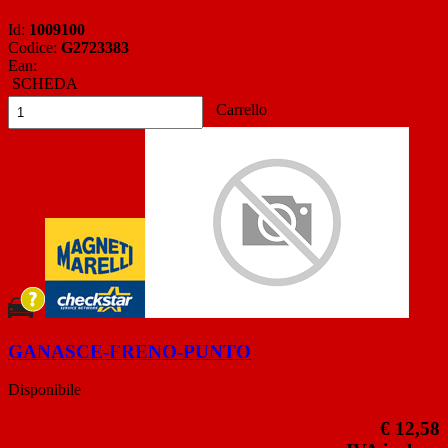
Id:
1009100
Codice:
G2723383
Ean:
SCHEDA
Carrello
GANASCE-FRENO-PUNTO
Disponibile
€ 12,58