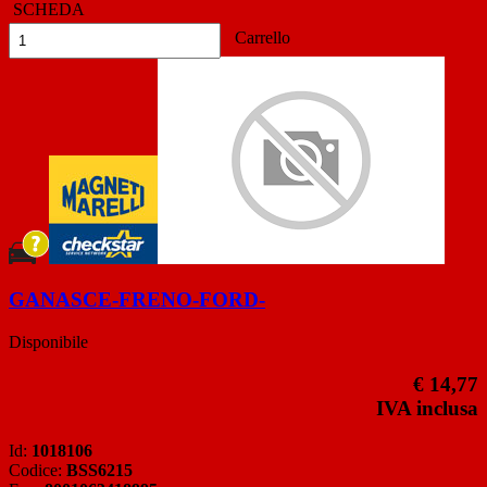
SCHEDA
Carrello
GANASCE-FRENO-FORD-
Disponibile
€ 14,77
IVA inclusa
Id:
1018106
Codice:
BSS6215