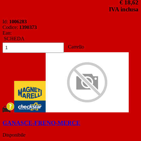
€ 18,62
IVA inclusa
Id:
1006283
Codice:
1390373
Ean:
SCHEDA
Carrello
GANASCE-FRENO-MERCE
Disponibile