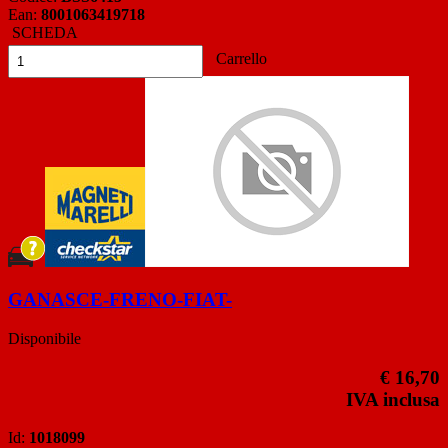
Ean:
8001063419718
SCHEDA
Carrello
GANASCE-FRENO-FIAT-
Disponibile
€ 16,70
IVA inclusa
Id:
1018099