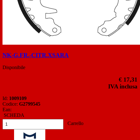
NK-G.FR.-CITR.XSARA
Disponibile
€ 17,31
IVA inclusa
Id:
1009109
Codice:
G2799545
Ean:
SCHEDA
Carrello