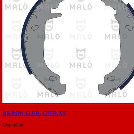
AKRON-G.FR.-CITR.XS
Disponibile