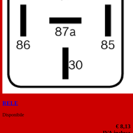
RELE
Disponibile
€ 8,13
IVA inclusa