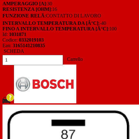
AMPERAGGIO [A]
:30
RESISTENZA [OHM]
:16
FUNZIONE RELÃ
:CONTATTO DI LAVORO
INTERVALLO TEMPERATURA DA [Â°C]
:-40
FINO A INTERVALLO TEMPERATURA [Â°C]
:100
Id:
1031871
Codice:
0332019103
Ean:
3165141210835
SCHEDA
Carrello