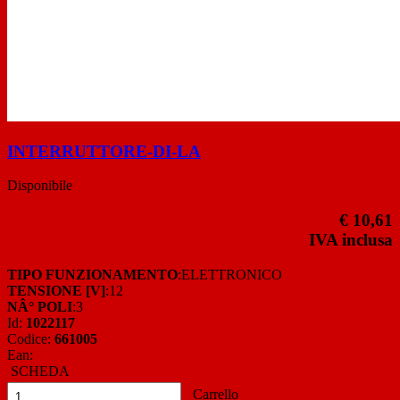
INTERRUTTORE-DI-LA
Disponibile
€ 10,61
IVA inclusa
TIPO FUNZIONAMENTO
:ELETTRONICO
TENSIONE [V]
:12
NÂ° POLI
:3
Id:
1022117
Codice:
661005
Ean:
SCHEDA
Carrello