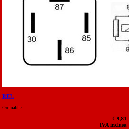
REL
Ordinabile
€ 9,81
IVA inclusa