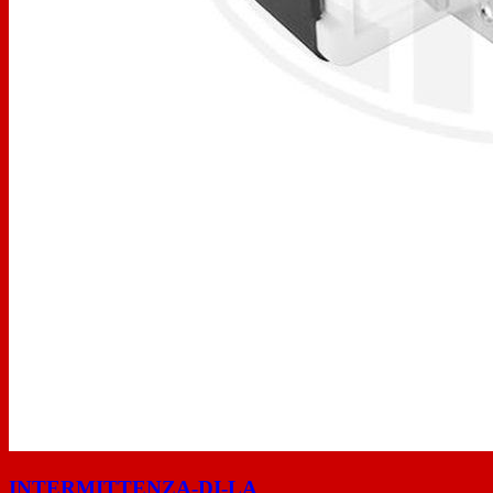
INTERMITTENZA-DI-LA