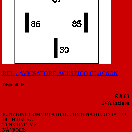
REL-,-AVVISATORE-ACUSTICO-CLACSON
Disponibile
€ 8,03
IVA inclusa
FUNZIONE COMMUTATORE COMBINATO
:CONTATTO
DI CHIUSURA
TENSIONE [V]
:12
NÂ° POLI
:4