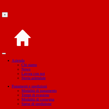
×
Azienda
Chi siamo
News
Lavora con noi
Storia aziendale
Pagamenti e spedizioni
Modalità di pagamento
Tempi di evasione
Modalità di consegna
Spese di spedizione