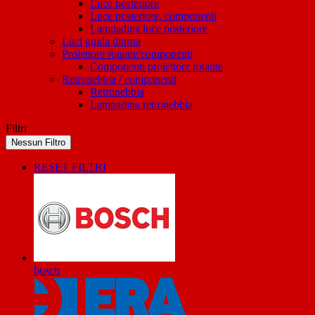
Luce posteriore
Luce posteriore, componenti
Lampadina luce posteriore
Luci guida diurna
Proiettore rotante/componenti
Componenti proiettore rotante
Retronebbia / componenti
Retronebbia
Lampadina retronebbia
Filtri
Nessun Filtro
RESET FILTRI
bosch