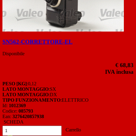
SN562-CORRETTORE-EL
Disponibile
€ 68,83
IVA inclusa
PESO [KG]
:0,12
LATO MONTAGGIO
:SX
LATO MONTAGGIO
:DX
TIPO FUNZIONAMENTO
:ELETTRICO
Id:
1012369
Codice:
085793
Ean:
3276420857938
SCHEDA
Carrello