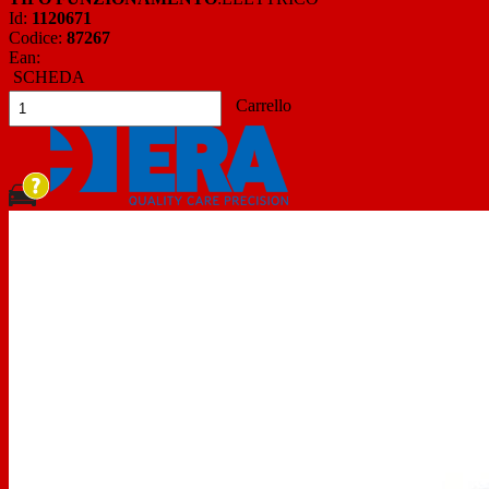
Id:
1120671
Codice:
87267
Ean:
SCHEDA
Carrello