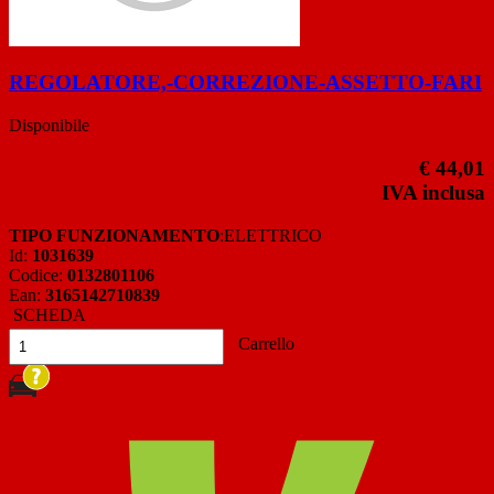
REGOLATORE,-CORREZIONE-ASSETTO-FARI
Disponibile
€ 44,01
IVA inclusa
TIPO FUNZIONAMENTO
:ELETTRICO
Id:
1031639
Codice:
0132801106
Ean:
3165142710839
SCHEDA
Carrello