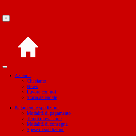
×
Azienda
Chi siamo
News
Lavora con noi
Storia aziendale
Pagamenti e spedizioni
Modalità di pagamento
Tempi di evasione
Modalità di consegna
Spese di spedizione