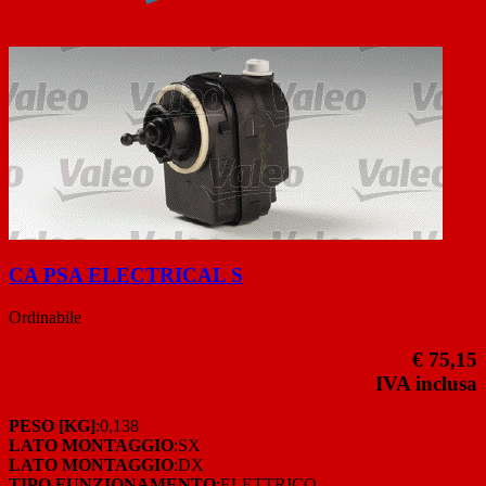
CA PSA ELECTRICAL S
Ordinabile
€ 75,15
IVA inclusa
PESO [KG]
:0,138
LATO MONTAGGIO
:SX
LATO MONTAGGIO
:DX
TIPO FUNZIONAMENTO
:ELETTRICO