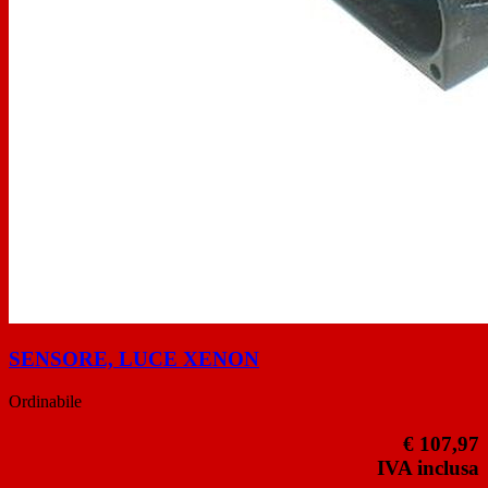
SENSORE, LUCE XENON
Ordinabile
€ 107,97
IVA inclusa