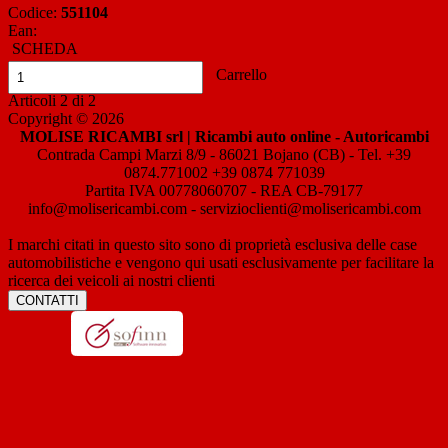
Codice:
551104
Ean:
SCHEDA
Carrello
Articoli
2
di
2
Copyright © 2026
MOLISE RICAMBI srl | Ricambi auto online - Autoricambi
Contrada Campi Marzi 8/9 - 86021 Bojano (CB) - Tel. +39
0874.771002 +39 0874 771039
Partita IVA 00778060707 - REA CB-79177
info@molisericambi.com - servizioclienti@molisericambi.com
I marchi citati in questo sito sono di proprietà esclusiva delle case
automobilistiche e vengono qui usati esclusivamente per facilitare la
ricerca dei veicoli ai nostri clienti
CONTATTI