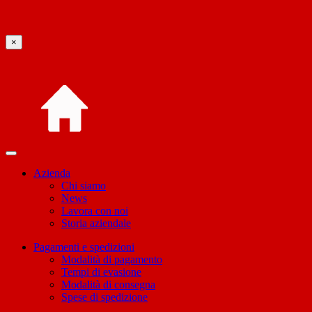
×
Azienda
Chi siamo
News
Lavora con noi
Storia aziendale
Pagamenti e spedizioni
Modalità di pagamento
Tempi di evasione
Modalità di consegna
Spese di spedizione