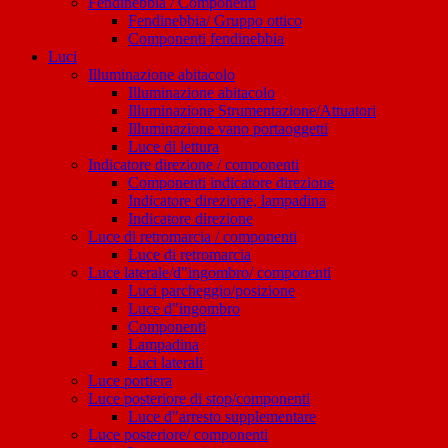
Fendinebbia / Componenti
Fendinebbia/ Gruppo ottico
Componenti fendinebbia
Luci
Illuminazione abitacolo
Illuminazione abitacolo
Illuminazione Strumentazione/Attuatori
Illuminazione vano portaoggetti
Luce di lettura
Indicatore direzione / componenti
Componenti indicatore direzione
Indicatore direzione, lampadina
Indicatore direzione
Luce di retromarcia / componenti
Luce di retromarcia
Luce laterale/d"ingombro/ componenti
Luci parcheggio/posizione
Luce d"ingombro
Componenti
Lampadina
Luci laterali
Luce portiera
Luce posteriore di stop/componenti
Luce d"arresto supplementare
Luce posteriore/ componenti