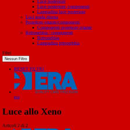
Luce posteriore
Luce posteriore, componenti
Lampadina luce posteriore
Luci guida diurna
Proiettore rotante/componenti
Componenti proiettore rotante
Retronebbia / componenti
Retronebbia
Lampadina retronebbia
Filtri
Nessun Filtro
RESET FILTRI
era
Luce allo Xeno
Articoli
2
di
2