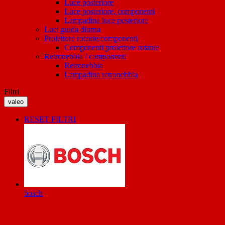
Luce posteriore
Luce posteriore, componenti
Lampadina luce posteriore
Luci guida diurna
Proiettore rotante/componenti
Componenti proiettore rotante
Retronebbia / componenti
Retronebbia
Lampadina retronebbia
Filtri
valeo
RESET FILTRI
bosch