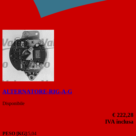
ALTERNATORE-RIG-A-G
Disponibile
€ 222,28
IVA inclusa
PESO [KG]
:5,04