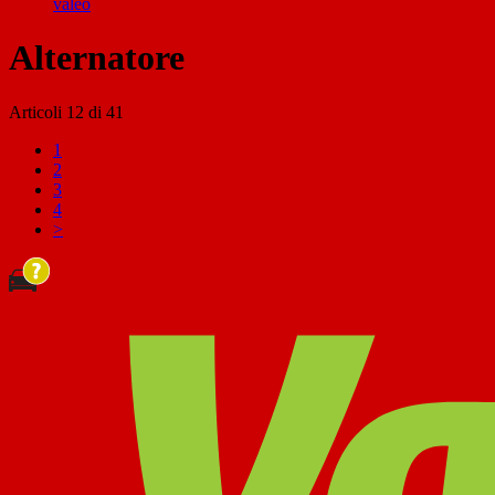
valeo
Alternatore
Articoli
12
di
41
1
2
3
4
>