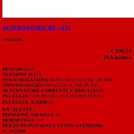
ALTERNATORE-RE-=433
Ordinabile
€ 196,51
IVA inclusa
PESO [KG]
:4,8
TENSIONE [V]
:14
SENSO ROTAZIONE
:SENSO ROTAZIONE ORARIO
TIPO FISSAGGIO
:FISSAGGIO A TRE PUNTI
ALTERNATORE-CORRENTE CARICA [A]
:60
PULEGGIA
:CON PULEGGIA CINGHIA POLY-V
PULEGGIA -Ã [MM]
:65
NÂ° ALETTE
:1
POSIZIONE /GRADO
:R 20
MORSETTO
:B+ / L
PEZZO NUOVO SENZA VUOTO A PERDERE
:
Id:
1012449