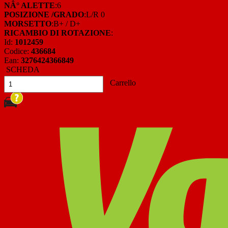
NÂ° ALETTE
:6
POSIZIONE /GRADO
:L/R 0
MORSETTO
:B+ / D+
RICAMBIO DI ROTAZIONE
:
Id:
1012459
Codice:
436684
Ean:
3276424366849
SCHEDA
Carrello