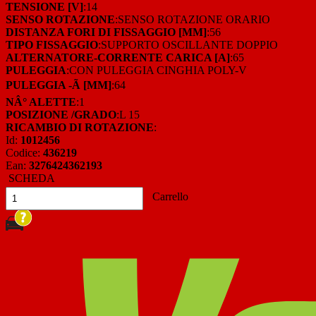
TENSIONE [V]
:14
SENSO ROTAZIONE
:SENSO ROTAZIONE ORARIO
DISTANZA FORI DI FISSAGGIO [MM]
:56
TIPO FISSAGGIO
:SUPPORTO OSCILLANTE DOPPIO
ALTERNATORE-CORRENTE CARICA [A]
:65
PULEGGIA
:CON PULEGGIA CINGHIA POLY-V
PULEGGIA -Ã [MM]
:64
NÂ° ALETTE
:1
POSIZIONE /GRADO
:L 15
RICAMBIO DI ROTAZIONE
:
Id:
1012456
Codice:
436219
Ean:
3276424362193
SCHEDA
Carrello