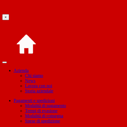
×
Azienda
Chi siamo
News
Lavora con noi
Storia aziendale
Pagamenti e spedizioni
Modalità di pagamento
Tempi di evasione
Modalità di consegna
Spese di spedizione