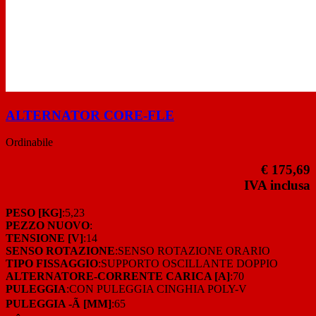
ALTERNATOR CORE-FLE
Ordinabile
€ 175,69
IVA inclusa
PESO [KG]
:5,23
PEZZO NUOVO
:
TENSIONE [V]
:14
SENSO ROTAZIONE
:SENSO ROTAZIONE ORARIO
TIPO FISSAGGIO
:SUPPORTO OSCILLANTE DOPPIO
ALTERNATORE-CORRENTE CARICA [A]
:70
PULEGGIA
:CON PULEGGIA CINGHIA POLY-V
PULEGGIA -Ã [MM]
:65