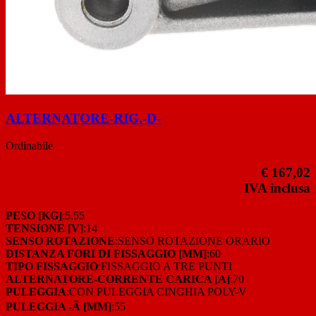
ALTERNATORE-RIG.-D-
Ordinabile
€ 167,02
IVA inclusa
PESO [KG]
:5,55
TENSIONE [V]
:14
SENSO ROTAZIONE
:SENSO ROTAZIONE ORARIO
DISTANZA FORI DI FISSAGGIO [MM]
:60
TIPO FISSAGGIO
:FISSAGGIO A TRE PUNTI
ALTERNATORE-CORRENTE CARICA [A]
:70
PULEGGIA
:CON PULEGGIA CINGHIA POLY-V
PULEGGIA -Ã [MM]
:55