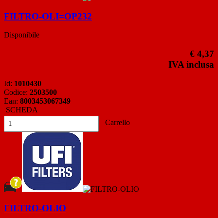
FILTRO-OLI=OP232
Disponibile
€ 4,37
IVA inclusa
Id:
1010430
Codice:
2503500
Ean:
8003453067349
SCHEDA
Carrello
FILTRO-OLIO