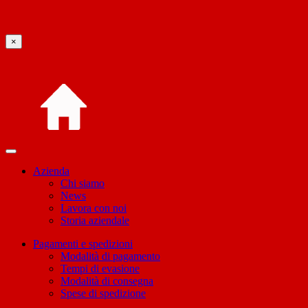
×
Azienda
Chi siamo
News
Lavora con noi
Storia aziendale
Pagamenti e spedizioni
Modalità di pagamento
Tempi di evasione
Modalità di consegna
Spese di spedizione