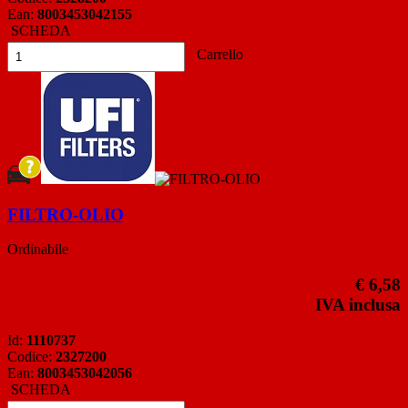
Ean:
8003453042155
SCHEDA
Carrello
FILTRO-OLIO
Ordinabile
€ 6,58
IVA inclusa
Id:
1110737
Codice:
2327200
Ean:
8003453042056
SCHEDA