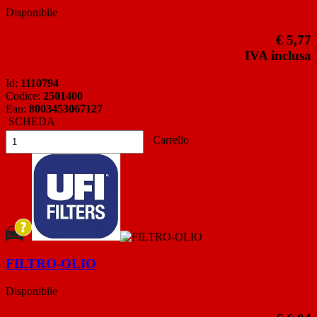
Disponibile
€ 5,77
IVA inclusa
Id:
1110794
Codice:
2501400
Ean:
8003453067127
SCHEDA
Carrello
FILTRO-OLIO
Disponibile