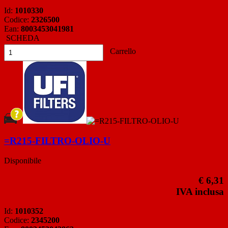
Id:
1010330
Codice:
2326500
Ean:
8003453041981
SCHEDA
Carrello
=R215-FILTRO-OLIO-U
Disponibile
€ 6,31
IVA inclusa
Id:
1010352
Codice:
2345200