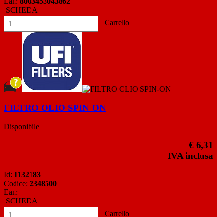
Ean:
8003453043862
SCHEDA
Carrello
FILTRO OLIO SPIN-ON
Disponibile
€ 6,31
IVA inclusa
Id:
1132183
Codice:
2348500
Ean:
SCHEDA
Carrello