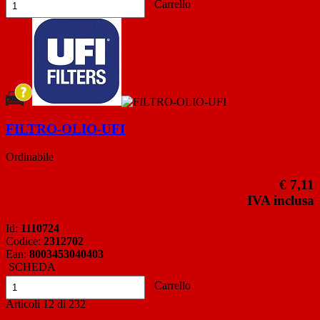
Carrello
FILTRO-OLIO-UFI
Ordinabile
€ 7,11
IVA inclusa
Id:
1110724
Codice:
2312702
Ean:
8003453040403
SCHEDA
Carrello
Articoli
12
di
232