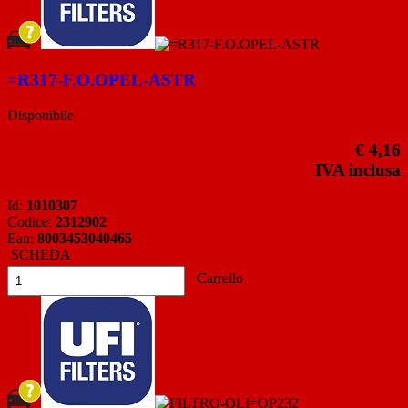
=R317-F.O.OPEL-ASTR
Disponibile
€ 4,16
IVA inclusa
Id:
1010307
Codice:
2312902
Ean:
8003453040465
SCHEDA
Carrello