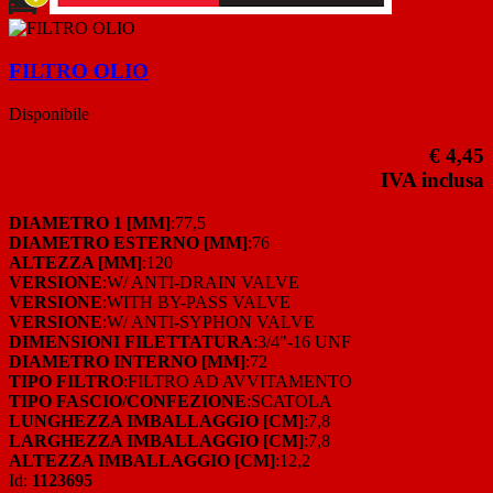
FILTRO OLIO
Disponibile
€ 4,45
IVA inclusa
DIAMETRO 1 [MM]
:77,5
DIAMETRO ESTERNO [MM]
:76
ALTEZZA [MM]
:120
VERSIONE
:W/ ANTI-DRAIN VALVE
VERSIONE
:WITH BY-PASS VALVE
VERSIONE
:W/ ANTI-SYPHON VALVE
DIMENSIONI FILETTATURA
:3/4"-16 UNF
DIAMETRO INTERNO [MM]
:72
TIPO FILTRO
:FILTRO AD AVVITAMENTO
TIPO FASCIO/CONFEZIONE
:SCATOLA
LUNGHEZZA IMBALLAGGIO [CM]
:7,8
LARGHEZZA IMBALLAGGIO [CM]
:7,8
ALTEZZA IMBALLAGGIO [CM]
:12,2
Id:
1123695