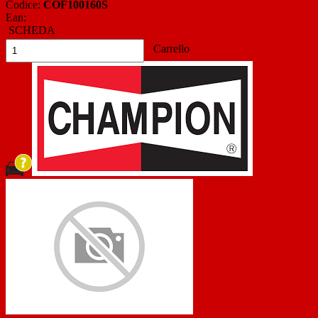
Codice:
COF100160S
Ean:
SCHEDA
Carrello