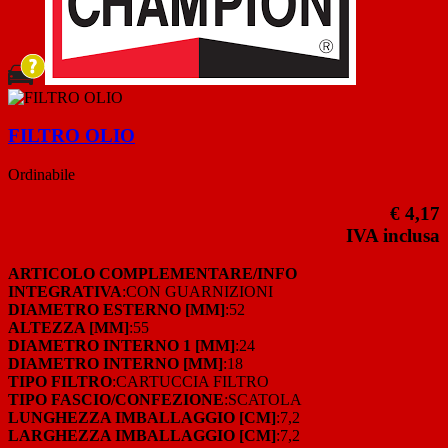
FILTRO OLIO
Ordinabile
€ 4,17
IVA inclusa
ARTICOLO COMPLEMENTARE/INFO
INTEGRATIVA
:CON GUARNIZIONI
DIAMETRO ESTERNO [MM]
:52
ALTEZZA [MM]
:55
DIAMETRO INTERNO 1 [MM]
:24
DIAMETRO INTERNO [MM]
:18
TIPO FILTRO
:CARTUCCIA FILTRO
TIPO FASCIO/CONFEZIONE
:SCATOLA
LUNGHEZZA IMBALLAGGIO [CM]
:7,2
LARGHEZZA IMBALLAGGIO [CM]
:7,2