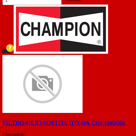
FILTRO-OLIO-SOSTITUITO-DA-COF100568E
Disponibile