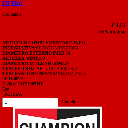
FILTRO
Ordinabile
€ 4,54
IVA inclusa
ARTICOLO COMPLEMENTARE/INFO
INTEGRATIVA
:CON GUARNIZIONI
DIAMETRO ESTERNO [MM]
:58
ALTEZZA [MM]
:100
DIAMETRO INTERNO [MM]
:24
TIPO FILTRO
:CARTUCCIA FILTRO
TIPO FASCIO/CONFEZIONE
:SCATOLA
Id:
1130201
Codice:
COF100711E
Ean:
SCHEDA
Carrello