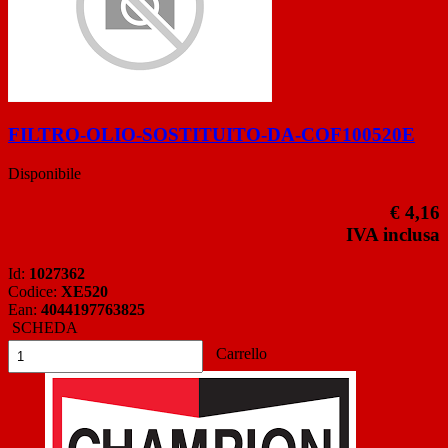
FILTRO-OLIO-SOSTITUITO-DA-COF100520E
Disponibile
€ 4,16
IVA inclusa
Id:
1027362
Codice:
XE520
Ean:
4044197763825
SCHEDA
Carrello