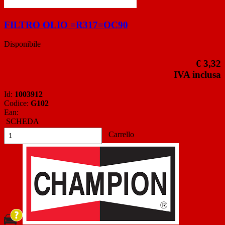
FILTRO OLIO =R317=OC90
Disponibile
€ 3,32
IVA inclusa
Id:
1003912
Codice:
G102
Ean:
SCHEDA
Carrello