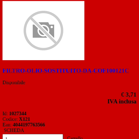
FILTRO-OLIO-SOSTITUITO-DA-COF100121C
Disponibile
€ 3,71
IVA inclusa
Id:
1027344
Codice:
X121
Ean:
4044197763566
SCHEDA
Carrello