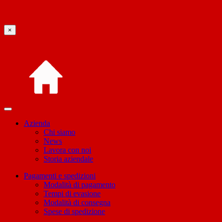
×
Azienda
Chi siamo
News
Lavora con noi
Storia aziendale
Pagamenti e spedizioni
Modalità di pagamento
Tempi di evasione
Modalità di consegna
Spese di spedizione