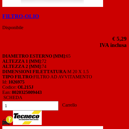
FILTRO-OLIO
Disponibile
€ 5,29
IVA inclusa
DIAMETRO ESTERNO [MM]
:65
ALTEZZA 1 [MM]
:72
ALTEZZA 2 [MM]
:74
DIMENSIONI FILETTATURA
:M 20 X 1.5
TIPO FILTRO
:FILTRO AD AVVITAMENTO
Id:
1026975
Codice:
OL215J
Ean:
8020325009443
SCHEDA
Carrello