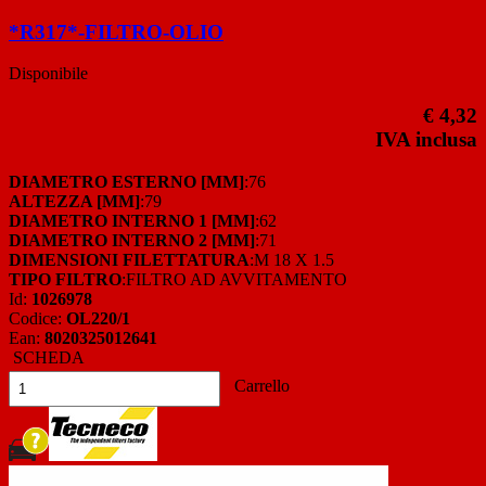
*R317*-FILTRO-OLIO
Disponibile
€ 4,32
IVA inclusa
DIAMETRO ESTERNO [MM]
:76
ALTEZZA [MM]
:79
DIAMETRO INTERNO 1 [MM]
:62
DIAMETRO INTERNO 2 [MM]
:71
DIMENSIONI FILETTATURA
:M 18 X 1.5
TIPO FILTRO
:FILTRO AD AVVITAMENTO
Id:
1026978
Codice:
OL220/1
Ean:
8020325012641
SCHEDA
Carrello