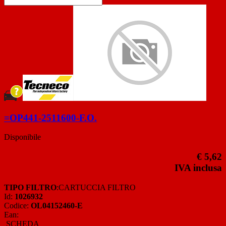
=OP441-2511600-F.O.
Disponibile
€ 5,62
IVA inclusa
TIPO FILTRO
:CARTUCCIA FILTRO
Id:
1026932
Codice:
OL04152460-E
Ean:
SCHEDA