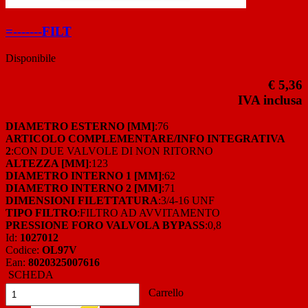
=-------FILT
Disponibile
€ 5,36
IVA inclusa
DIAMETRO ESTERNO [MM]
:76
ARTICOLO COMPLEMENTARE/INFO INTEGRATIVA
2
:CON DUE VALVOLE DI NON RITORNO
ALTEZZA [MM]
:123
DIAMETRO INTERNO 1 [MM]
:62
DIAMETRO INTERNO 2 [MM]
:71
DIMENSIONI FILETTATURA
:3/4-16 UNF
TIPO FILTRO
:FILTRO AD AVVITAMENTO
PRESSIONE FORO VALVOLA BYPASS
:0,8
Id:
1027012
Codice:
OL97V
Ean:
8020325007616
SCHEDA
Carrello