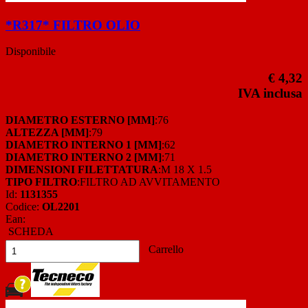
*R317* FILTRO OLIO
Disponibile
€ 4,32
IVA inclusa
DIAMETRO ESTERNO [MM]
:76
ALTEZZA [MM]
:79
DIAMETRO INTERNO 1 [MM]
:62
DIAMETRO INTERNO 2 [MM]
:71
DIMENSIONI FILETTATURA
:M 18 X 1.5
TIPO FILTRO
:FILTRO AD AVVITAMENTO
Id:
1131355
Codice:
OL2201
Ean:
SCHEDA
Carrello