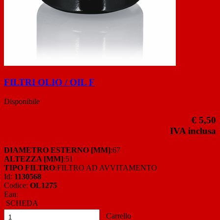
FILTRI OLIO / OIL F
Disponibile
€ 5,50
IVA inclusa
DIAMETRO ESTERNO [MM]
:67
ALTEZZA [MM]
:51
TIPO FILTRO
:FILTRO AD AVVITAMENTO
Id:
1130568
Codice:
OL1275
Ean:
SCHEDA
Carrello