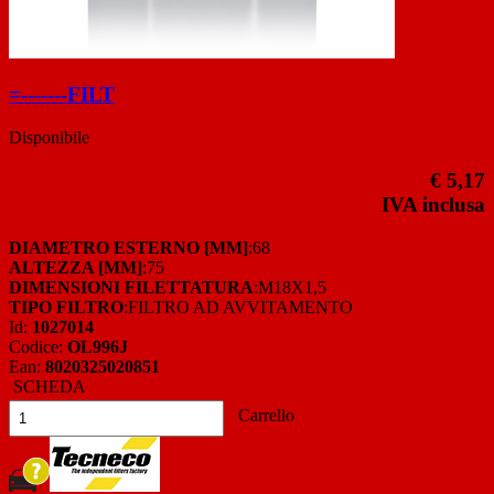
=-------FILT
Disponibile
€ 5,17
IVA inclusa
DIAMETRO ESTERNO [MM]
:68
ALTEZZA [MM]
:75
DIMENSIONI FILETTATURA
:M18X1,5
TIPO FILTRO
:FILTRO AD AVVITAMENTO
Id:
1027014
Codice:
OL996J
Ean:
8020325020851
SCHEDA
Carrello