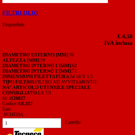
FILTRI OLIO
Disponibile
€ 4,50
IVA inclusa
DIAMETRO ESTERNO [MM]
:76
ALTEZZA [MM]
:79
DIAMETRO INTERNO 1 [MM]
:62
DIAMETRO INTERNO 2 [MM]
:71
DIMENSIONI FILETTATURA
:M 18 X 1.5
TIPO FILTRO
:FILTRO AD AVVITAMENTO
NÂ° ARTICOLO UTENSILE SPECIALE
CONSIGLIATO
:LS 7/3
Id:
1128827
Codice:
OL317
Ean:
SCHEDA
Carrello