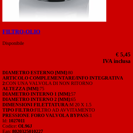
FILTRO-OLIO
Disponibile
€ 5,45
IVA inclusa
DIAMETRO ESTERNO [MM]
:80
ARTICOLO COMPLEMENTARE/INFO INTEGRATIVA
2
:CON UNA VALVOLA DI NON RITORNO
ALTEZZA [MM]
:75
DIAMETRO INTERNO 1 [MM]
:57
DIAMETRO INTERNO 2 [MM]
:65
DIMENSIONI FILETTATURA
:M 20 X 1.5
TIPO FILTRO
:FILTRO AD AVVITAMENTO
PRESSIONE FORO VALVOLA BYPASS
:1
Id:
1027011
Codice:
OL96J
Ean:
8020325010227