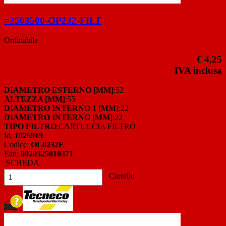
=2503500-OP232-FILT
Ordinabile
€ 4,25
IVA inclusa
DIAMETRO ESTERNO [MM]
:52
ALTEZZA [MM]
:55
DIAMETRO INTERNO 1 [MM]
:22
DIAMETRO INTERNO [MM]
:22
TIPO FILTRO
:CARTUCCIA FILTRO
Id:
1026919
Codice:
OL0232E
Ean:
8020325010371
SCHEDA
Carrello