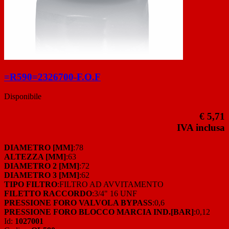
=R590=2326700-F.O.F
Disponibile
€ 5,71
IVA inclusa
DIAMETRO [MM]
:78
ALTEZZA [MM]
:63
DIAMETRO 2 [MM]
:72
DIAMETRO 3 [MM]
:62
TIPO FILTRO
:FILTRO AD AVVITAMENTO
FILETTO RACCORDO
:3/4" 16 UNF
PRESSIONE FORO VALVOLA BYPASS
:0,6
PRESSIONE FORO BLOCCO MARCIA IND.[BAR]
:0,12
Id:
1027001