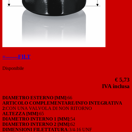
=-------FILT
Disponibile
€ 5,73
IVA inclusa
DIAMETRO ESTERNO [MM]
:66
ARTICOLO COMPLEMENTARE/INFO INTEGRATIVA
2
:CON UNA VALVOLA DI NON RITORNO
ALTEZZA [MM]
:65
DIAMETRO INTERNO 1 [MM]
:54
DIAMETRO INTERNO 2 [MM]
:62
DIMENSIONI FILETTATURA
:3/4-16 UNF