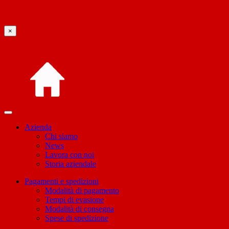
×
Azienda
Chi siamo
News
Lavora con noi
Storia aziendale
Pagamenti e spedizioni
Modalità di pagamento
Tempi di evasione
Modalità di consegna
Spese di spedizione