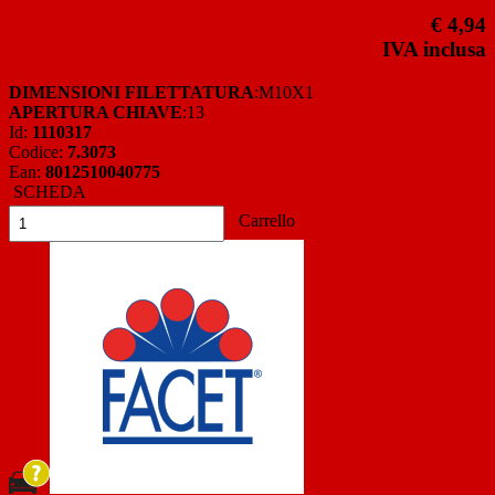
€ 4,94
IVA inclusa
DIMENSIONI FILETTATURA
:M10X1
APERTURA CHIAVE
:13
Id:
1110317
Codice:
7.3073
Ean:
8012510040775
SCHEDA
Carrello