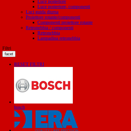
Luce posteriore
Luce posteriore, componenti
Luci guida diurna
Proiettore rotante/componenti
Componenti proiettore rotante
Retronebbia / componenti
Retronebbia
Lampadina retronebbia
Filtri
facet
RESET FILTRI
bosch