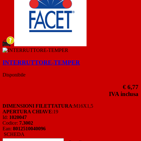
INTERRUTTORE-TEMPER
Disponibile
€ 6,77
IVA inclusa
DIMENSIONI FILETTATURA
:M16X1,5
APERTURA CHIAVE
:19
Id:
1020047
Codice:
7.3002
Ean:
8012510040096
SCHEDA