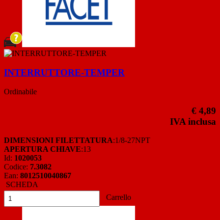
INTERRUTTORE-TEMPER
Ordinabile
€ 4,89
IVA inclusa
DIMENSIONI FILETTATURA
:1/8-27NPT
APERTURA CHIAVE
:13
Id:
1020053
Codice:
7.3082
Ean:
8012510040867
SCHEDA
Carrello