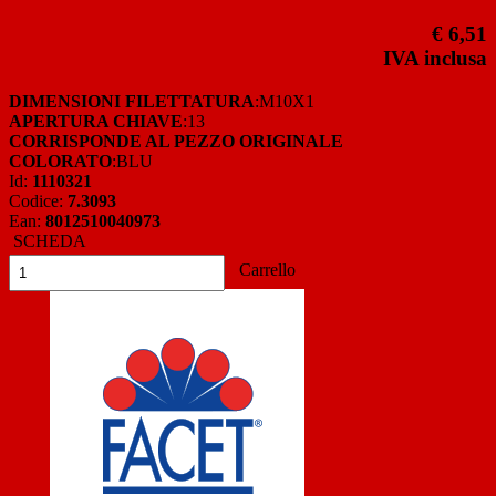
€ 6,51
IVA inclusa
DIMENSIONI FILETTATURA
:M10X1
APERTURA CHIAVE
:13
CORRISPONDE AL PEZZO ORIGINALE
COLORATO
:BLU
Id:
1110321
Codice:
7.3093
Ean:
8012510040973
SCHEDA
Carrello