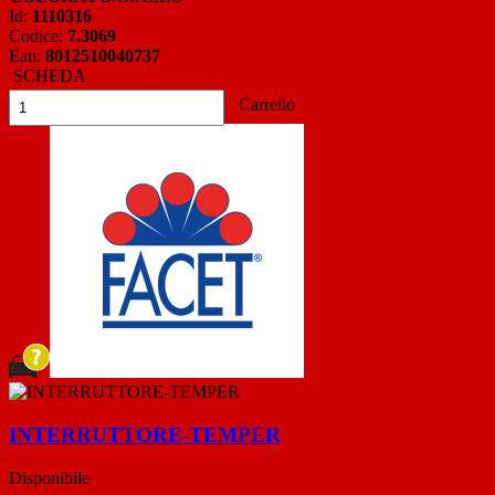
Id:
1110316
Codice:
7.3069
Ean:
8012510040737
SCHEDA
Carrello
INTERRUTTORE-TEMPER
Disponibile