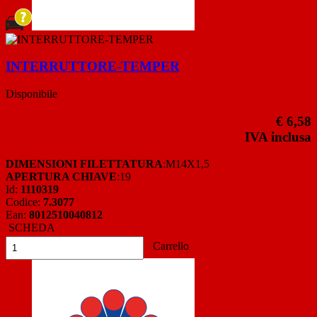
INTERRUTTORE-TEMPER
Disponibile
€ 6,58
IVA inclusa
DIMENSIONI FILETTATURA
:M14X1,5
APERTURA CHIAVE
:19
Id:
1110319
Codice:
7.3077
Ean:
8012510040812
SCHEDA
Carrello