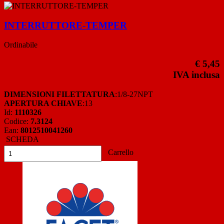
INTERRUTTORE-TEMPER
Ordinabile
€ 5,45
IVA inclusa
DIMENSIONI FILETTATURA
:1/8-27NPT
APERTURA CHIAVE
:13
Id:
1110326
Codice:
7.3124
Ean:
8012510041260
SCHEDA
Carrello