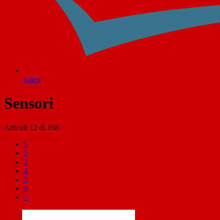
valeo
Sensori
Articoli
12
di
168
1
2
3
4
5
6
>