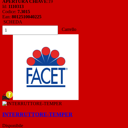
APERTURA CHIAVE
:19
Id:
1110313
Codice:
7.3015
Ean:
8012510040225
SCHEDA
Carrello
INTERRUTTORE-TEMPER
Disponibile