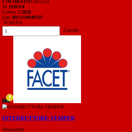
COLORATO
:GIALLO
Id:
1110314
Codice:
7.3028
Ean:
8012510040355
SCHEDA
Carrello
INTERRUTTORE-TEMPER
Disponibile