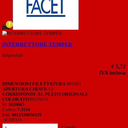
INTERRUTTORE-TEMPER
Disponibile
€ 5,72
IVA inclusa
DIMENSIONI FILETTATURA
:M10X1
APERTURA CHIAVE
:13
CORRISPONDE AL PEZZO ORIGINALE
COLORATO
:BIANCO
Id:
1020065
Codice:
7.3154
Ean:
8012510058329
SCHEDA
Carrello