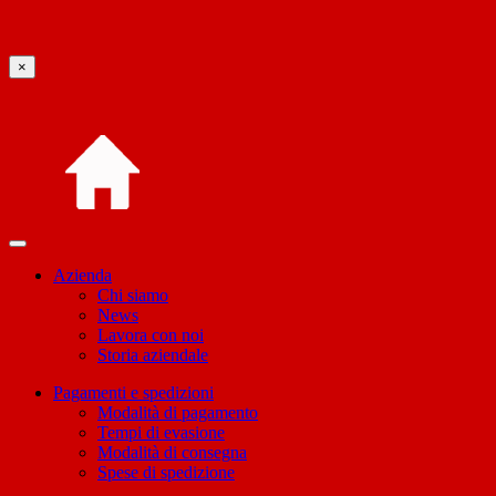
×
Azienda
Chi siamo
News
Lavora con noi
Storia aziendale
Pagamenti e spedizioni
Modalità di pagamento
Tempi di evasione
Modalità di consegna
Spese di spedizione