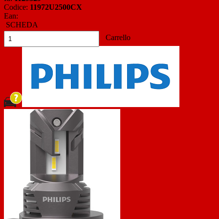
Codice:
11972U2500CX
Ean:
SCHEDA
Carrello