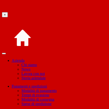
×
Azienda
Chi siamo
News
Lavora con noi
Storia aziendale
Pagamenti e spedizioni
Modalità di pagamento
Tempi di evasione
Modalità di consegna
Spese di spedizione