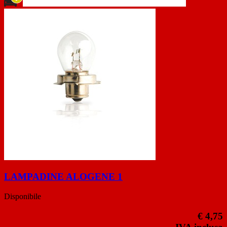
LAMPADINE ALOGENE 1
Disponibile
€ 4,75