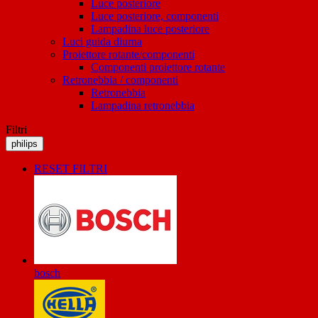
Luce posteriore
Luce posteriore, componenti
Lampadina luce posteriore
Luci guida diurna
Proiettore rotante/componenti
Componenti proiettore rotante
Retronebbia / componenti
Retronebbia
Lampadina retronebbia
Filtri
philips
RESET FILTRI
bosch