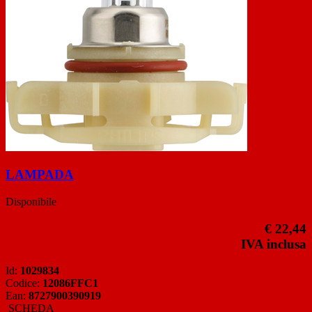
LAMPADA
Disponibile
€ 22,44
IVA inclusa
Id:
1029834
Codice:
12086FFC1
Ean:
8727900390919
SCHEDA