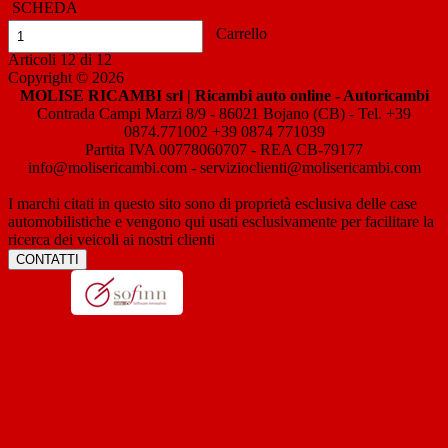
SCHEDA
Carrello
Articoli
12
di
12
Copyright © 2026
MOLISE RICAMBI srl | Ricambi auto online - Autoricambi
Contrada Campi Marzi 8/9 - 86021 Bojano (CB) - Tel. +39
0874.771002 +39 0874 771039
Partita IVA 00778060707 - REA CB-79177
info@molisericambi.com - servizioclienti@molisericambi.com
I marchi citati in questo sito sono di proprietà esclusiva delle case
automobilistiche e vengono qui usati esclusivamente per facilitare la
ricerca dei veicoli ai nostri clienti
CONTATTI