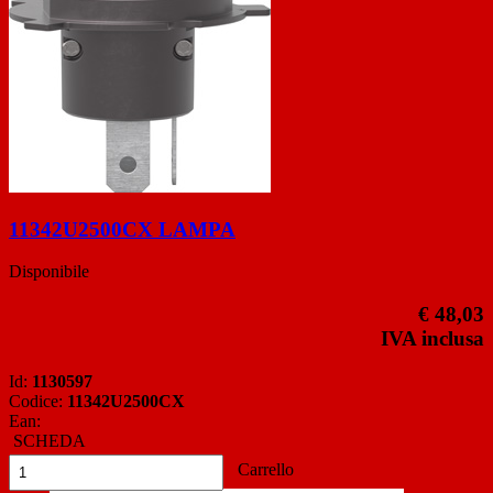
11342U2500CX LAMPA
Disponibile
€ 48,03
IVA inclusa
Id:
1130597
Codice:
11342U2500CX
Ean:
SCHEDA
Carrello