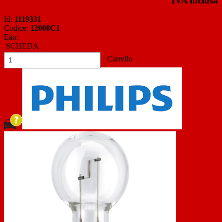
IVA inclusa
Id:
1119331
Codice:
12008C1
Ean:
SCHEDA
Carrello