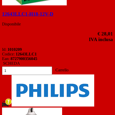
12643LLC1-H18-12V-D
Disponibile
€ 28,01
IVA inclusa
Id:
1010209
Codice:
12643LLC1
Ean:
8727900356045
SCHEDA
Carrello