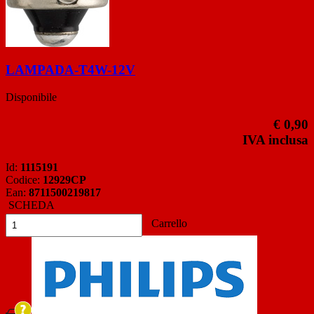
LAMPADA-T4W-12V
Disponibile
€ 0,90
IVA inclusa
Id:
1115191
Codice:
12929CP
Ean:
8711500219817
SCHEDA
Carrello