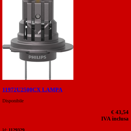
11972U2500CX LAMPA
Disponibile
€ 43,54
IVA inclusa
Id:
1129329