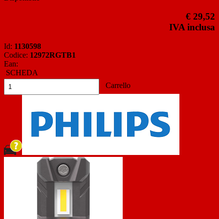
€ 29,52
IVA inclusa
Id:
1130598
Codice:
12972RGTB1
Ean:
SCHEDA
Carrello